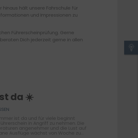
r hinaus hält unsere Fahrschule für
 Informationen und Impressionen zu
eichen Führerscheinprüfung. Gerne
 beraten Dich jederzeit gerne in allen
t da ☀️
SSEN
 Führerschein in Angriff zu nehmen. Die
eraturen angenehmer und die Lust auf
ntane Ausflüge wächst von Woche zu