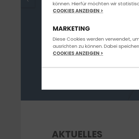
Fahrschule.
<
können. Hierfür möchten wir statist
COOKIES ANZEIGEN >
MARKETING
Jetzt Kontakt aufnehmen
Diese Cookies werden verwendet, um u
ausrichten zu können. Dabei speicher
COOKIES ANZEIGEN >
AKTUELLES