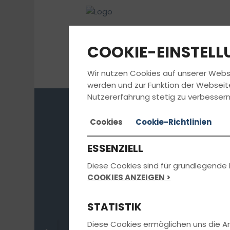
COOKIE-EINSTEL
Wir nutzen Cookies auf unserer Webs
werden und zur Funktion der Webseit
Nutzererfahrung stetig zu verbessern
Cookies
Cookie-Richtlinien
Die aktuellst
ESSENZIELL
erhältst du di
Diese Cookies sind für grundlegende 
COOKIES ANZEIGEN >
uns in der
STATISTIK
Diese Cookies ermöglichen uns die 