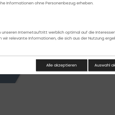
ische Informationen ohne Personenbezug erheben.
nseren Internetauftritt werblich optimal auf die Interesse
n wir relevante Informationen, die sich aus der Nutzung erge
Alle akzeptieren
Auswahl a