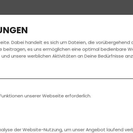
LUNGEN
eite. Dabei handelt es sich um Dateien, die vorübergehen
FAHRSCHULE
FÜHRERSCHEIN
e beitragen, es uns ermöglichen eine optimal bedienbare W
 und unsere werblichen Aktivitäten an Deine Bedürfnisse an
Funktionen unserer Webseite erforderlich.
Analyse der Website-Nutzung, um unser Angebot laufend ver