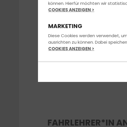
können. Hierfür möchten wir statist
COOKIES ANZEIGEN >
MARKETING
Diese Cookies werden verwendet, um u
ausrichten zu können. Dabei speicher
COOKIES ANZEIGEN >
FAHRLEHRER*IN A