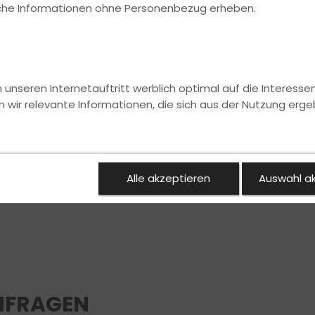
ische Informationen ohne Personenbezug erheben.
nseren Internetauftritt werblich optimal auf die Interesse
n wir relevante Informationen, die sich aus der Nutzung erge
Alle akzeptieren
Auswahl a
NFRAGEN