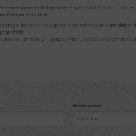
ei einem unserer Fahrprofis
absolvieren? Das freut uns, de
am Fahren
vermitteln.
ere Frage, bevor wir loslegen! Gerne nehmen
wir uns daher d
gespräch!
 in unserer Fahrschule – ganz einfach und bequem von zuhau
Nachname