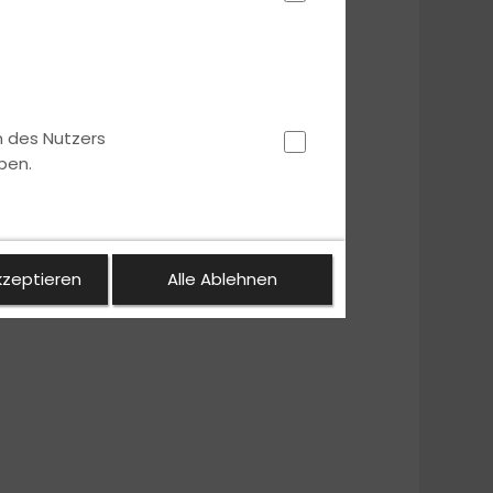
n des Nutzers
ben.
kzeptieren
Alle Ablehnen