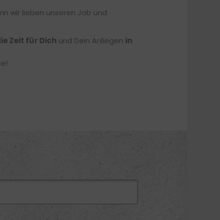
nn wir lieben unseren Job und
ie Zeit für Dich
und Dein Anliegen
in
se!